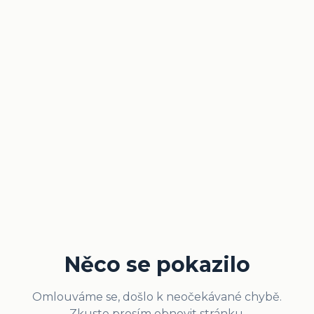
Něco se pokazilo
Omlouváme se, došlo k neočekávané chybě.
Zkuste prosím obnovit stránku.