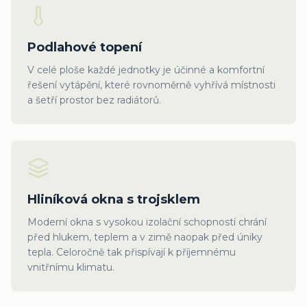
Podlahové topení
V celé ploše každé jednotky je účinné a komfortní
řešení vytápění, které rovnoměrně vyhřívá místnosti
a šetří prostor bez radiátorů.
Hliníková okna s trojsklem
Moderní okna s vysokou izolační schopností chrání
před hlukem, teplem a v zimě naopak před úniky
tepla. Celoročně tak přispívají k příjemnému
vnitřnímu klimatu.