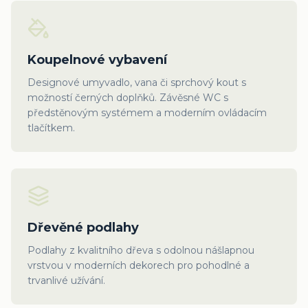
Koupelnové vybavení
Designové umyvadlo, vana či sprchový kout s
možností černých doplňků. Závěsné WC s
předstěnovým systémem a moderním ovládacím
tlačítkem.
Dřevěné podlahy
Podlahy z kvalitního dřeva s odolnou nášlapnou
vrstvou v moderních dekorech pro pohodlné a
trvanlivé užívání.