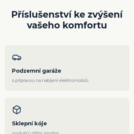
Příslušenství ke zvýšení
vašeho komfortu
Podzemní garáže
s přípravou na nabíjení elektromobilů.
Sklepní kóje
zvyšující užitný prostor.