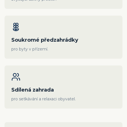
Soukromé předzahrádky
pro byty v přízemí.
Sdílená zahrada
pro setkávání a relaxaci obyvatel.