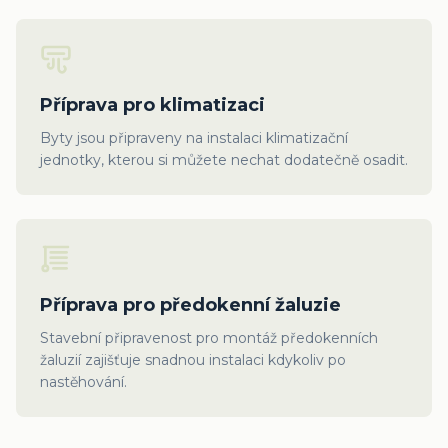
Příprava pro klimatizaci
Byty jsou připraveny na instalaci klimatizační
jednotky, kterou si můžete nechat dodatečně osadit.
Příprava pro předokenní žaluzie
Stavební připravenost pro montáž předokenních
žaluzií zajišťuje snadnou instalaci kdykoliv po
nastěhování.