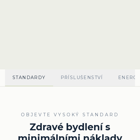
STANDARDY
PŘÍSLUŠENSTVÍ
ENERGE
OBJEVTE VYSOKÝ STANDARD
Zdravé bydlení s
minimálními náklady