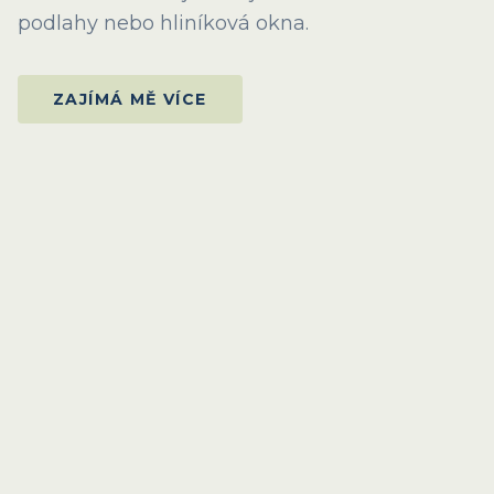
podlahy nebo hliníková okna.
ZAJÍMÁ MĚ VÍCE