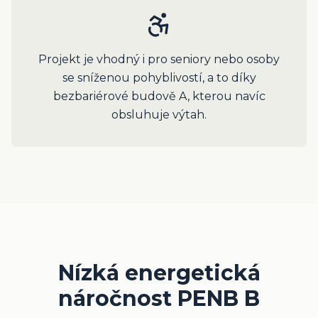
Projekt je vhodný i pro seniory nebo osoby
se sníženou pohyblivostí, a to díky
bezbariérové budově A, kterou navíc
obsluhuje výtah.
Nízká energetická
náročnost PENB B