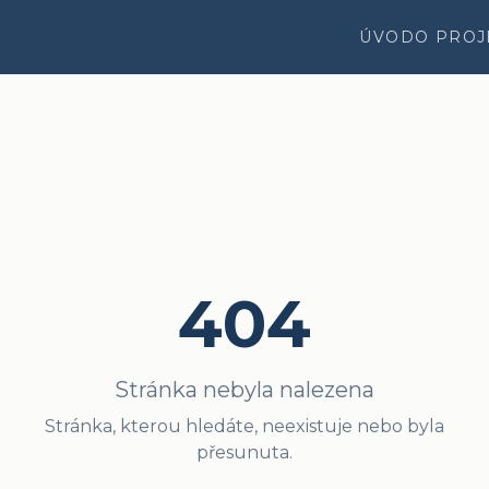
ÚVOD
O PROJ
404
Stránka nebyla nalezena
Stránka, kterou hledáte, neexistuje nebo byla
přesunuta.